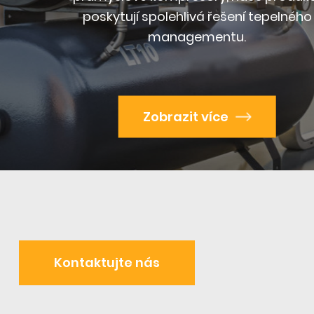
poskytují spolehlivá řešení tepelného
managementu.
Zobrazit více
Kontaktujte nás