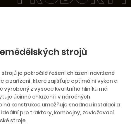
 zemědělských strojů
strojů je pokročilé řešení chlazení navržené
 a zařízení, které zajišťuje optimální výkon a
č vyrobený z vysoce kvalitního hliníku má
ytuje účinné chlazení i v náročných
dolná konstrukce umožňuje snadnou instalaci a
 ideální pro traktory, kombajny, zavlažovací
ké stroje.