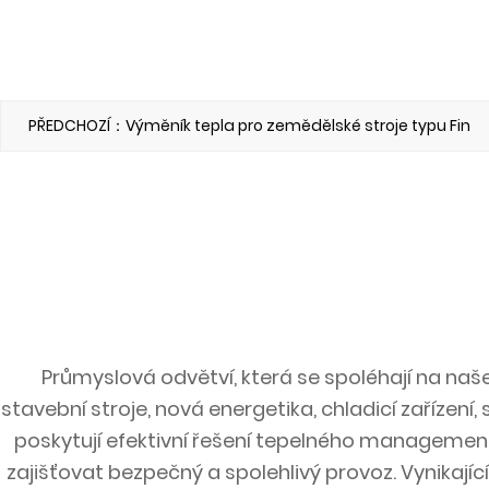
PŘEDCHOZÍ：Výměník tepla pro zemědělské stroje typu Fin
Průmyslová odvětví, která se spoléhají na naš
stavební stroje, nová energetika, chladicí zařízen
poskytují efektivní řešení tepelného managemen
zajišťovat bezpečný a spolehlivý provoz. Vynikajíc