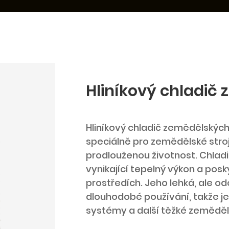
Hliníkový chladič
Hliníkový chladič zemědělských 
speciálně pro zemědělské stroje
prodlouženou životnost. Chladi
vynikající tepelný výkon a posk
prostředích. Jeho lehká, ale o
dlouhodobé používání, takže je
systémy a další těžké zeměděls