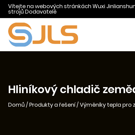
Vítejte na webových stránkách Wuxi Jinlianshu
strojů Dodavatelé
Hliníkový chladič země
Domů
/
Produkty a řešení
/
Výměníky tepla pro 