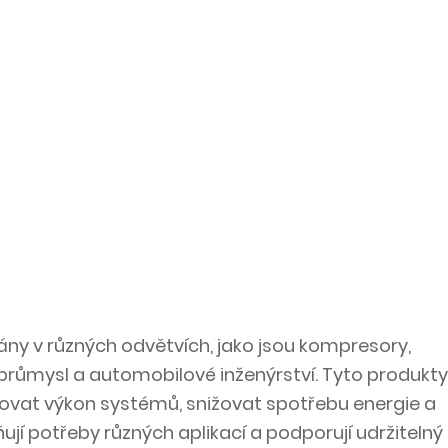
ány v různých odvětvích, jako jsou kompresory,
ý průmysl a automobilové inženýrství. Tyto produkty
ovat výkon systémů, snižovat spotřebu energie a
ují potřeby různých aplikací a podporují udržitelný